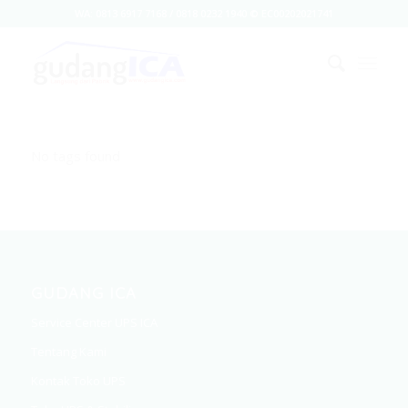
WA: 0813 6917 7168 / 0818 0232 1940 © EC00202021741
No tags found
GUDANG ICA
Service Center UPS ICA
Tentang Kami
Kontak Toko UPS