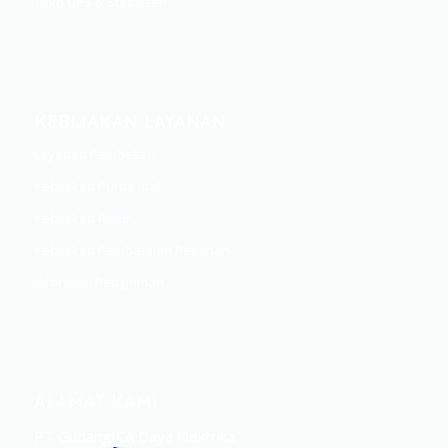
Toko UPS & Stabilizer
KEBIJAKAN LAYANAN
Layanan Pembelian
Kebijakan Purna Jual
Kebijakan Retur
Kebijakan Pembatalan Pesanan
Informasi Pengiriman
ALAMAT KAMI
PT GudangICA Daya Elektrika