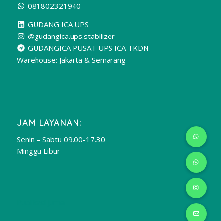
081802321940
GUDANG ICA UPS
@gudangica.ups.stabilizer
GUDANGICA PUSAT UPS ICA TKDN
Warehouse: Jakarta & Semarang
JAM LAYANAN:
Senin – Sabtu 09.00-17.30
Minggu Libur
Publikasi Jurnal