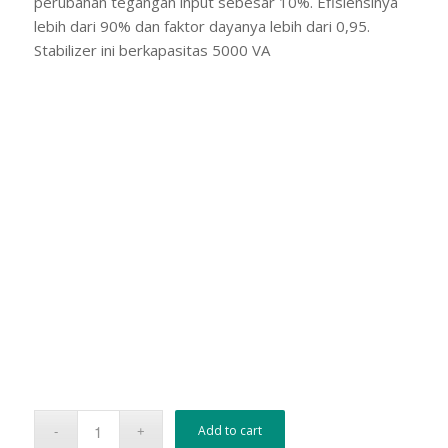
perubahan tegangan input sebesar 10%. Efisiensinya
lebih dari 90% dan faktor dayanya lebih dari 0,95.
Stabilizer ini berkapasitas 5000 VA
Add to cart