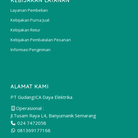
KEBIJAKAN LAYANAN
Layanan Pembelian
Kebijakan Purna Jual
Kebijakan Retur
Kebijakan Pembatalan Pesanan
Informasi Pengiriman
ALAMAT KAMI
PT GudangICA Daya Elektrika
Operasional :
Jl.Tusam Raya L4, Banyumanik Semarang
024 7472058
081369177168