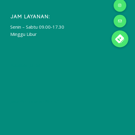
JAM LAYANAN:
Senin – Sabtu 09.00-17.30
Minggu Libur
Publikasi Jurnal
Jasa Pembuatan Website