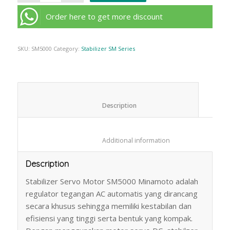
Order here to get more discount
SKU:
SM5000
Category:
Stabilizer SM Series
						Description					
						Additional information					
Description
Stabilizer Servo Motor SM5000 Minamoto adalah
regulator tegangan AC automatis yang dirancang
secara khusus sehingga memiliki kestabilan dan
efisiensi yang tinggi serta bentuk yang kompak.