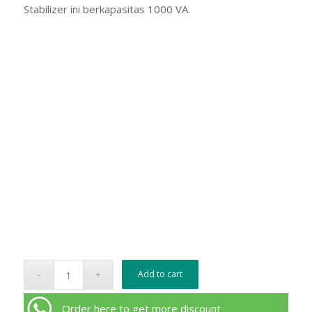
Stabilizer ini berkapasitas 1000 VA.
Add to cart
Order here to get more discount